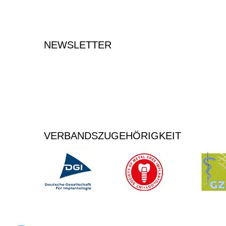
NEWSLETTER
Tragen Sie Ihre E-Mailadresse ein, um sich für den Newsl
anzumelden.
VERBANDSZUGEHÖRIGKEIT