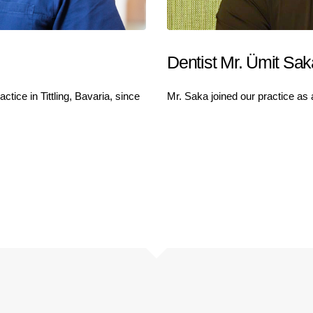
Dentist Mr. Ümit Sak
tice in Tittling, Bavaria, since
Mr. Saka joined our practice as a