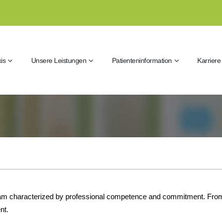
is
Unsere Leistungen
Patienteninformation
Karriere
 team characterized by professional competence and commitment. From th
nt.