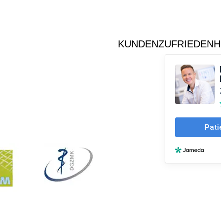
KUNDENZUFRIEDENH
etter
Vormerken