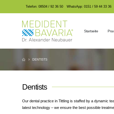
encodedScript:
encodedScript:
Telefon: 08504 / 92 36 50
WhatsApp: 0151 / 59 44 33 36
Startseite
Prax
DENTISTS
Dentists
Our dental practice in Tittling is staffed by a dynamic
latest technology – we ensure the best possible treatme