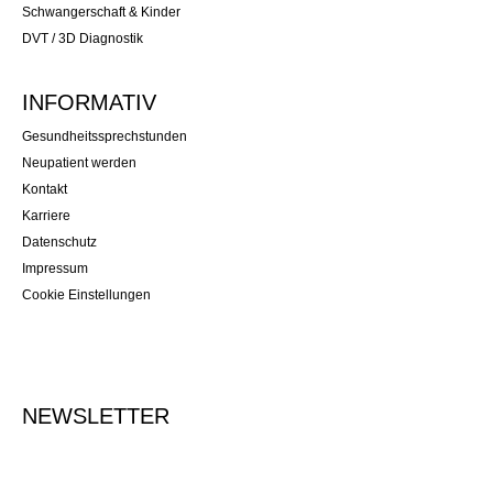
Schwangerschaft & Kinder
DVT / 3D Diagnostik
INFORMATIV
Gesundheitssprechstunden
Neupatient werden
Kontakt
Karriere
Datenschutz
Impressum
Cookie Einstellungen
NEWSLETTER
Tragen Sie Ihre E-Mailadresse ein, um sich für den Newsletter
anzumelden.