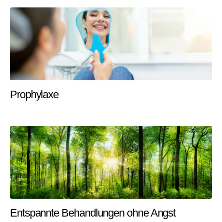
Prophylaxe
Entspannte Behandlungen ohne Angst