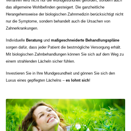
Verfahren wird nicht nur die Mundgesundheit gefördert, sondern auch
das allgemeine Wohlbefinden gesteigert. Die ganzheitliche
Herangehensweise der biologischen Zahnmedizin berücksichtigt nicht
nur die Symptome, sondern behandelt auch die Ursachen von
Zahnerkrankungen.
Individuelle
Beratung
und
maßgeschneiderte Behandlungspläne
sorgen dafür, dass jeder Patient die bestmögliche Versorgung erhält.
Mit biologischen Zahnbehandlungen können Sie sich auf dem Weg zu
einem strahlenden Lächeln sicher fühlen.
Investieren Sie in Ihre Mundgesundheit und gönnen Sie sich den
Luxus eines gepflegten Lächelns –
es lohnt sich
!