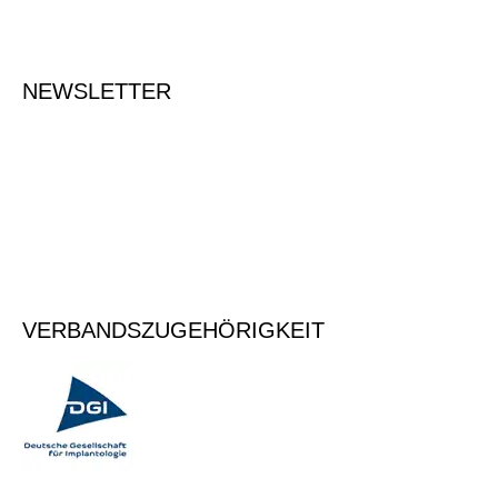
NEWSLETTER
Tragen Sie Ihre E-Mailadresse ein, um sich für den Newsletter
anzumelden.
Vormerken
VERBANDSZUGEHÖRIGKEIT