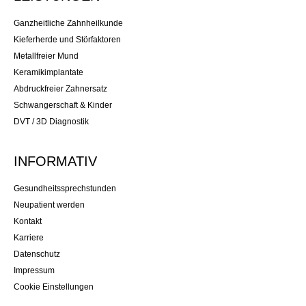
Ganzheitliche Zahnheilkunde
Kieferherde und Störfaktoren
Metallfreier Mund
Keramikimplantate
Abdruckfreier Zahnersatz
Schwangerschaft & Kinder
DVT / 3D Diagnostik
INFORMATIV
Gesundheitssprechstunden
Neupatient werden
Kontakt
Karriere
Datenschutz
Impressum
Cookie Einstellungen