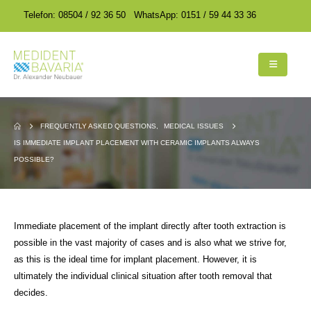
encodedScript:
encodedScript:
Telefon: 08504 / 92 36 50
WhatsApp: 0151 / 59 44 33 36
FREQUENTLY ASKED QUESTIONS
,
MEDICAL ISSUES
IS IMMEDIATE IMPLANT PLACEMENT WITH CERAMIC IMPLANTS ALWAYS
POSSIBLE?
Immediate placement of the implant directly after tooth extraction is
possible in the vast majority of cases and is also what we strive for,
as this is the ideal time for implant placement. However, it is
ultimately the individual clinical situation after tooth removal that
decides.