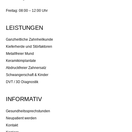
Freitag: 08:00 – 12:00 Uhr
LEISTUNGEN
Ganzheitliche Zahnheilkunde
Kieferherde und Störfaktoren
Metallfreier Mund
Keramikimplantate
Abdruckfreier Zahnersatz
Schwangerschaft & Kinder
DVT / 3D Diagnostik
INFORMATIV
Gesundheitssprechstunden
Neupatient werden
Kontakt