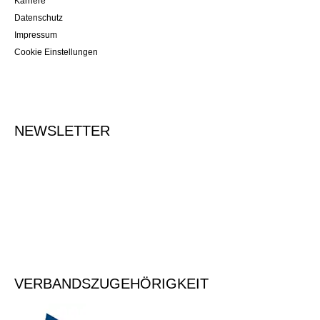
Karriere
Datenschutz
Impressum
Cookie Einstellungen
NEWSLETTER
Tragen Sie Ihre E-Mailadresse ein, um sich für den Newsletter
anzumelden.
Vormerken
VERBANDSZUGEHÖRIGKEIT