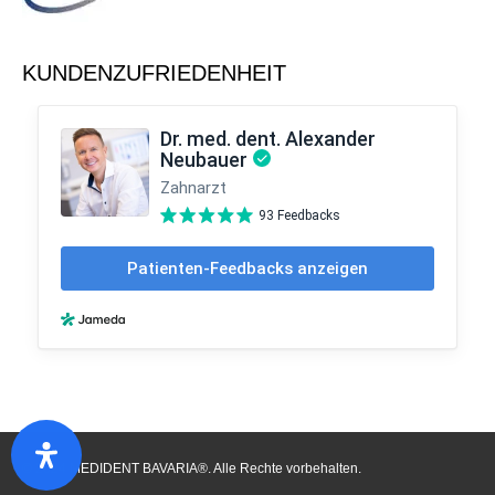
KUNDENZUFRIEDENHEIT
© 2024 MEDIDENT BAVARIA®. Alle Rechte vorbehalten.