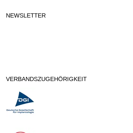
NEWSLETTER
Tragen Sie Ihre E-Mailadresse ein, um sich für den Newsletter
anzumelden.
Vormerken
VERBANDSZUGEHÖRIGKEIT