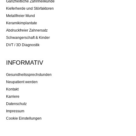
Ganzheitliche Zahnheilkunde
Kieferherde und Störfaktoren
Metallfreier Mund
Keramikimplantate
Abdruckfreier Zahnersatz
Schwangerschaft & Kinder
DVT / 3D Diagnostik
INFORMATIV
Gesundheitssprechstunden
Neupatient werden
Kontakt
Karriere
Datenschutz
Impressum
Cookie Einstellungen