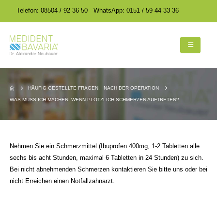
encodedScript:
encodedScript:
Telefon: 08504 / 92 36 50
WhatsApp: 0151 / 59 44 33 36
HÄUFIG GESTELLTE FRAGEN
,
NACH DER OPERATION
WAS MUSS ICH MACHEN, WENN PLÖTZLICH SCHMERZEN AUFTRETEN?
Nehmen Sie ein Schmerzmittel (Ibuprofen 400mg, 1-2 Tabletten alle
sechs bis acht Stunden, maximal 6 Tabletten in 24 Stunden) zu sich.
Bei nicht abnehmenden Schmerzen kontaktieren Sie bitte uns oder bei
nicht Erreichen einen Notfallzahnarzt.