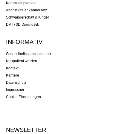
Keramikimplantate
Abdruckfreier Zahnersatz
Schwangerschaft & Kinder
DVT / 3D Diagnostik
INFORMATIV
Gesundheitssprechstunden
Neupatient werden
Kontakt
Karriere
Datenschutz
Impressum
Cookie Einstellungen
NEWSLETTER