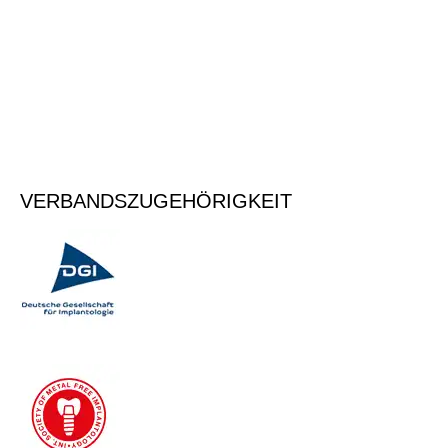
Tragen Sie Ihre E-Mailadresse ein, um sich für den Newsletter
anzumelden.
Vormerken
VERBANDSZUGEHÖRIGKEIT