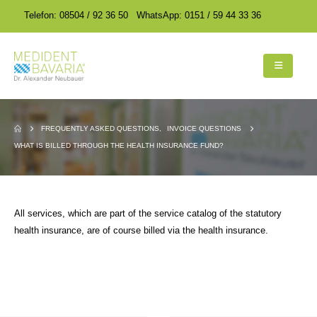
encodedScript:
encodedScript:
Telefon: 08504 / 92 36 50
WhatsApp: 0151 / 59 44 33 36
FREQUENTLY ASKED QUESTIONS
,
INVOICE QUESTIONS
WHAT IS BILLED THROUGH THE HEALTH INSURANCE FUND?
All services, which are part of the service catalog of the statutory
health insurance, are of course billed via the health insurance.