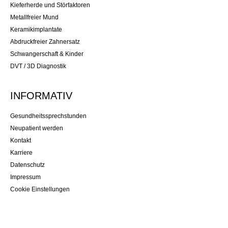
Kieferherde und Störfaktoren
Metallfreier Mund
Keramikimplantate
Abdruckfreier Zahnersatz
Schwangerschaft & Kinder
DVT / 3D Diagnostik
INFORMATIV
Gesundheitssprechstunden
Neupatient werden
Kontakt
Karriere
Datenschutz
Impressum
Cookie Einstellungen