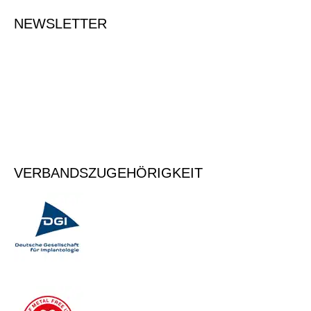
NEWSLETTER
Tragen Sie Ihre E-Mailadresse ein, um sich für den Newsletter
anzumelden.
Vormerken
VERBANDSZUGEHÖRIGKEIT