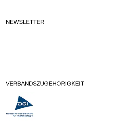
NEWSLETTER
Tragen Sie Ihre E-Mailadresse ein, um sich für den Newsletter
anzumelden.
Vormerken
VERBANDSZUGEHÖRIGKEIT