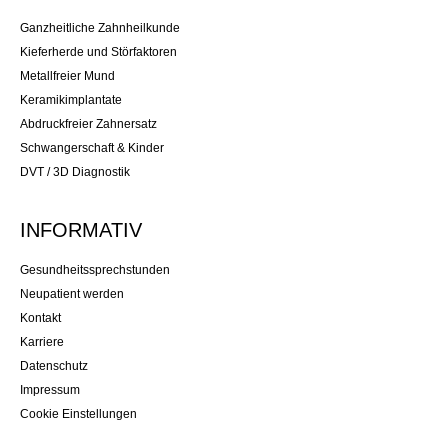
Ganzheitliche Zahnheilkunde
Kieferherde und Störfaktoren
Metallfreier Mund
Keramikimplantate
Abdruckfreier Zahnersatz
Schwangerschaft & Kinder
DVT / 3D Diagnostik
INFORMATIV
Gesundheitssprechstunden
Neupatient werden
Kontakt
Karriere
Datenschutz
Impressum
Cookie Einstellungen