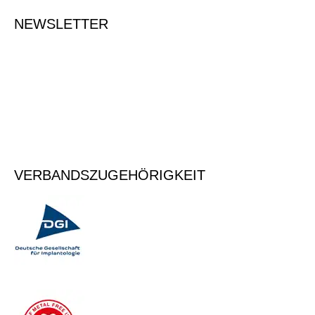
NEWSLETTER
Tragen Sie Ihre E-Mailadresse ein, um sich für den Newsletter
anzumelden.
Vormerken
VERBANDSZUGEHÖRIGKEIT