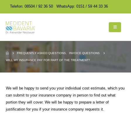
encodedScript:
encodedScript:
Telefon: 08504 / 92 36 50
WhatsApp: 0151 / 59 44 33 36
FREQUENTLY ASKED QUESTIONS
,
INVOICE QUESTIONS
WILL MY INSURANCE PAY FOR PART OF THE TREATMENT?
We will be happy to send you your individual cost estimate, which you
can submit to your insurance company in person to find out what
portion they will cover. We will be happy to prepare a letter of
justification for you if your insurance company requests it.