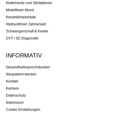
Kieferherde und Störfaktoren
Metallfreier Mund
Keramikimplantate
Abdruckfreier Zahnersatz
Schwangerschaft & Kinder
DVT / 3D Diagnostik
INFORMATIV
Gesundheitssprechstunden
Neupatient werden
Kontakt
Karriere
Datenschutz
Impressum
Cookie Einstellungen