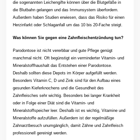
die sogenannten Leichengifte können über die Blutgefäße in
die Blutbahn gelangen und das Immunsystem überfordern.
Außerdem haben Studien erwiesen, dass das Risiko für einen
Herzinfarkt oder Schlaganfall um das 10 bis 20-Fache steigt.
Was können Sie gegen eine Zahnfleischentzündung tun?
Parodontose ist nicht vererbbar und gute Pflege genügt
manchmal nicht. Oft begünstigt ein verminderter Vitamin- und
Mineralstoffhaushalt das Entstehen einer Parodontose.
Deshalb sollten diese Depots im Körper aufgefüllt werden.
Besonders Vitamin C, D und Zink sind für den Aufbau eines
gesunden Kieferknochens und die Gesundheit des
Zahnfleisches sehr wichtig. Besonders bei langer Krankheit
oder in Folge einer Diät sind die Vitamin- und
Mineralstoffspeicher leer. Deshalb ist es wichtig, Vitamine und
Mineralstoffe aufzufüllen. Außerdem ist der regelmäßige
Zahnarztbesuch unumgänglich, damit Zähne und Zahnfleisch
professionell gereinigt werden.