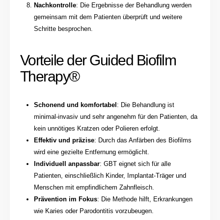
Nachkontrolle
: Die Ergebnisse der Behandlung werden
gemeinsam mit dem Patienten überprüft und weitere
Schritte besprochen.
Vorteile der Guided Biofilm
Therapy®
Schonend und komfortabel
: Die Behandlung ist
minimal-invasiv und sehr angenehm für den Patienten, da
kein unnötiges Kratzen oder Polieren erfolgt.
Effektiv und präzise
: Durch das Anfärben des Biofilms
wird eine gezielte Entfernung ermöglicht.
Individuell anpassbar
: GBT eignet sich für alle
Patienten, einschließlich Kinder, Implantat-Träger und
Menschen mit empfindlichem Zahnfleisch.
Prävention im Fokus
: Die Methode hilft, Erkrankungen
wie Karies oder Parodontitis vorzubeugen.