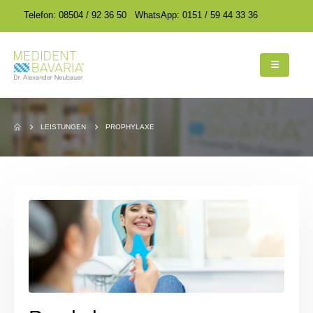
encodedScript:
encodedScript:
Telefon: 08504 / 92 36 50
WhatsApp: 0151 / 59 44 33 36
LEISTUNGEN
PROPHYLAXE