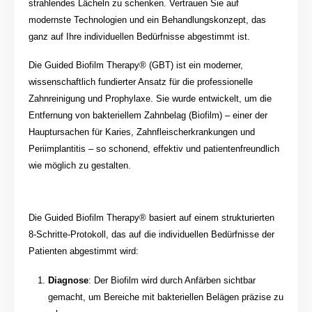
strahlendes Lächeln zu schenken. Vertrauen Sie auf
modernste Technologien und ein Behandlungskonzept, das
ganz auf Ihre individuellen Bedürfnisse abgestimmt ist.
Die Guided Biofilm Therapy® (GBT) ist ein moderner,
wissenschaftlich fundierter Ansatz für die professionelle
Zahnreinigung und Prophylaxe. Sie wurde entwickelt, um die
Entfernung von bakteriellem Zahnbelag (Biofilm) – einer der
Hauptursachen für Karies, Zahnfleischerkrankungen und
Periimplantitis – so schonend, effektiv und patientenfreundlich
wie möglich zu gestalten.
Die Guided Biofilm Therapy® basiert auf einem strukturierten
8-Schritte-Protokoll, das auf die individuellen Bedürfnisse der
Patienten abgestimmt wird:
Diagnose
: Der Biofilm wird durch Anfärben sichtbar
gemacht, um Bereiche mit bakteriellen Belägen präzise zu