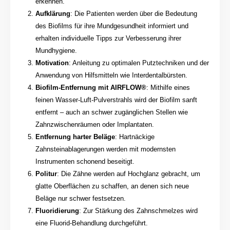
erkennen.
Aufklärung
: Die Patienten werden über die Bedeutung
des Biofilms für ihre Mundgesundheit informiert und
erhalten individuelle Tipps zur Verbesserung ihrer
Mundhygiene.
Motivation
: Anleitung zu optimalen Putztechniken und der
Anwendung von Hilfsmitteln wie Interdentalbürsten.
Biofilm-Entfernung mit AIRFLOW®
: Mithilfe eines
feinen Wasser-Luft-Pulverstrahls wird der Biofilm sanft
entfernt – auch an schwer zugänglichen Stellen wie
Zahnzwischenräumen oder Implantaten.
Entfernung harter Beläge
: Hartnäckige
Zahnsteinablagerungen werden mit modernsten
Instrumenten schonend beseitigt.
Politur
: Die Zähne werden auf Hochglanz gebracht, um
glatte Oberflächen zu schaffen, an denen sich neue
Beläge nur schwer festsetzen.
Fluoridierung
: Zur Stärkung des Zahnschmelzes wird
eine Fluorid-Behandlung durchgeführt.