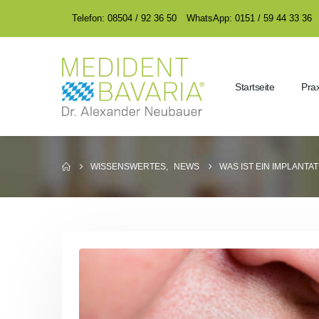
encodedScript:
encodedScript:
Telefon: 08504 / 92 36 50
WhatsApp: 0151 / 59 44 33 36
Startseite
Prax
WISSENSWERTES
,
NEWS
WAS IST EIN IMPLANTAT