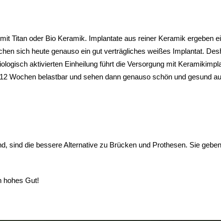
he mit Titan oder Bio Keramik. Implantate aus reiner Keramik ergeben
chen sich heute genauso ein gut verträgliches weißes Implantat. Desh
ogisch aktivierten Einheilung führt die Versorgung mit Keramikimpl
 12 Wochen belastbar und sehen dann genauso schön und gesund aus
d, sind die bessere Alternative zu Brücken und Prothesen. Sie geben
n hohes Gut!