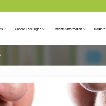
is
Unsere Leistungen
Patienteninformation
Karriere
?