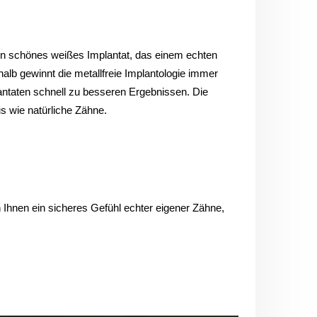
 ein schönes weißes Implantat, das einem echten
alb gewinnt die metallfreie Implantologie immer
antaten schnell zu besseren Ergebnissen. Die
 wie natürliche Zähne.
 Ihnen ein sicheres Gefühl echter eigener Zähne,