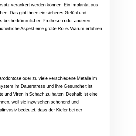
rsatz verankert werden können. Ein Implantat aus
chen. Das gibt Ihnen ein sicheres Gefühl und
 es bei herkömmlichen Prothesen oder anderen
undheitliche Aspekt eine große Rolle. Warum erfahren
Parodontose oder zu viele verschiedene Metalle im
nsystem im Dauerstress und Ihre Gesundheit ist
 und Viren in Schach zu halten. Deshalb ist eine
onnen, weil sie inzwischen schonend und
invasiv bedeutet, dass der Kiefer bei der