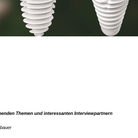
nenden Themen und interessanten Interviewpartnern
ubauer