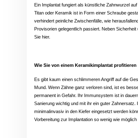
Ein Implantat fungiert als künstliche Zahnwurzel 
Titan oder Keramik ist in Form einer Schraube gesta
verhindert peinliche Zwischenfälle, wie herausfal
Provisorien gelegentlich passiert. Neben Sicherheit
Sie hier.
Wie Sie von einem Keramikimplantat profitieren
Es gibt kaum einen schlimmeren Angriff auf die Ges
Mund. Wenn Zähne ganz verloren sind, ist es besser
permanent in Gefahr. Ihr Immunsystem ist in dauern
Sanierung wichtig und mit ihr ein guter Zahnersatz
minimalinvasiv in den Kiefer eingesetzt werden kön
Vorbereitung zur Implantation so wenig wie möglich v