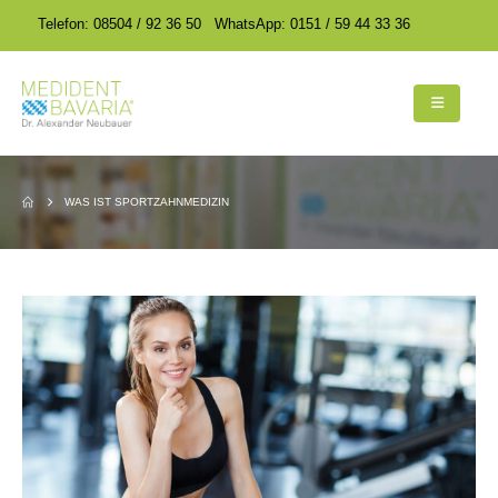
encodedScript:
encodedScript:
Telefon: 08504 / 92 36 50
WhatsApp: 0151 / 59 44 33 36
WAS IST SPORTZAHNMEDIZIN