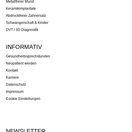
Metallfreier Mund
Keramikimplantate
Abdruckfreier Zahnersatz
Schwangerschaft & Kinder
DVT / 3D Diagnostik
INFORMATIV
Gesundheitssprechstunden
Neupatient werden
Kontakt
Karriere
Datenschutz
Impressum
Cookie Einstellungen
NEWSLETTER