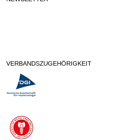
Tragen Sie Ihre E-Mailadresse ein, um sich für den Newsletter
anzumelden.
Vormerken
VERBANDSZUGEHÖRIGKEIT